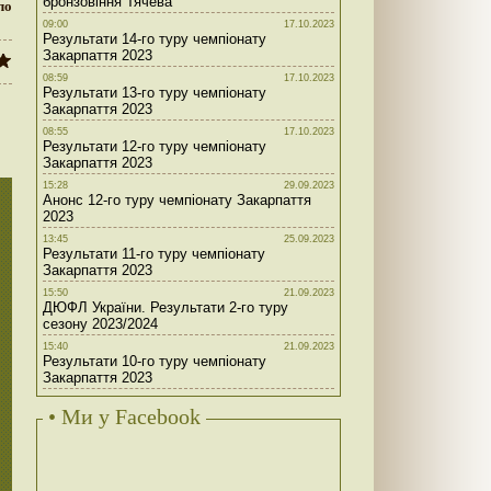
бронзовіння Тячева
ло
09:00
17.10.2023
Результати 14-го туру чемпіонату
Закарпаття 2023
08:59
17.10.2023
Результати 13-го туру чемпіонату
Закарпаття 2023
08:55
17.10.2023
Результати 12-го туру чемпіонату
Закарпаття 2023
15:28
29.09.2023
Анонс 12-го туру чемпіонату Закарпаття
2023
13:45
25.09.2023
Результати 11-го туру чемпіонату
Закарпаття 2023
15:50
21.09.2023
ДЮФЛ України. Результати 2-го туру
сезону 2023/2024
15:40
21.09.2023
Результати 10-го туру чемпіонату
Закарпаття 2023
• Ми у Facebook