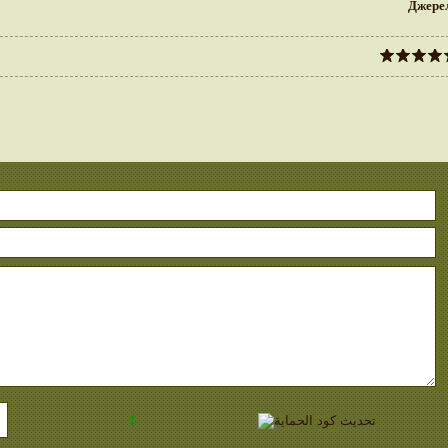
Джере