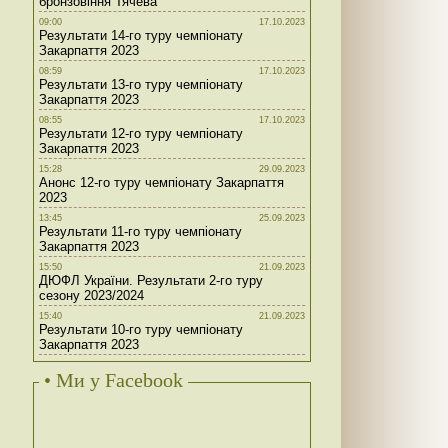
бронзовіння Тячева
09:00
17.10.2023
Результати 14-го туру чемпіонату
Закарпаття 2023
08:59
17.10.2023
Результати 13-го туру чемпіонату
Закарпаття 2023
08:55
17.10.2023
Результати 12-го туру чемпіонату
Закарпаття 2023
15:28
29.09.2023
Анонс 12-го туру чемпіонату Закарпаття
2023
13:45
25.09.2023
Результати 11-го туру чемпіонату
Закарпаття 2023
15:50
21.09.2023
ДЮФЛ України. Результати 2-го туру
сезону 2023/2024
15:40
21.09.2023
Результати 10-го туру чемпіонату
Закарпаття 2023
• Ми у Facebook