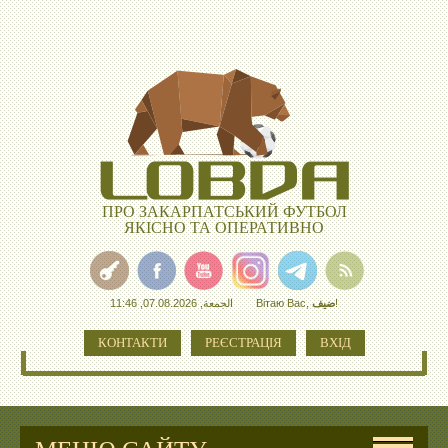
ПРО ЗАКАРПАТСЬКИЙ ФУТБОЛ
ЯКІСНО ТА ОПЕРАТИВНО
الجمعة, 07.08.2026, 11:46
Вітаю Вас
,
ضيف
!
КОНТАКТИ
РЕЄСТРАЦІЯ
ВХІД