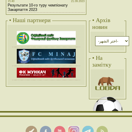
15:40
21.09.2023
Результати 10-го туру чемпіонату
Закарпаття 2023
• Наші партнери
• Архів
новин
• На
замітку