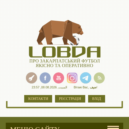
ПРО ЗАКАРПАТСЬКИЙ ФУТБОЛ
ЯКІСНО ТА ОПЕРАТИВНО
السبت, 08.08.2026, 23:57
Вітаю Вас
,
ضيف
!
КОНТАКТИ
РЕЄСТРАЦІЯ
ВХІД