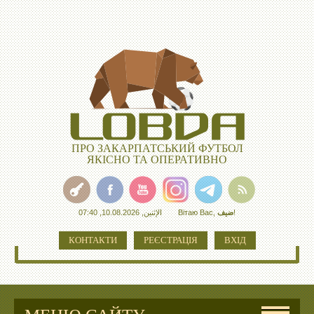
ПРО ЗАКАРПАТСЬКИЙ ФУТБОЛ
ЯКІСНО ТА ОПЕРАТИВНО
الإثنين, 10.08.2026, 07:40
Вітаю Вас
,
ضيف
!
КОНТАКТИ
РЕЄСТРАЦІЯ
ВХІД