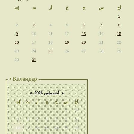
أح
س
ج
خ
أر
ث
إث
1
2
3
4
5
6
7
8
9
10
11
12
13
14
15
16
17
18
19
20
21
22
23
24
25
26
27
28
29
30
31
• Календар
«
أغسطس 2026
»
أح
س
ج
خ
أر
ث
إث
1
2
3
4
5
6
7
8
9
10
11
12
13
14
15
16