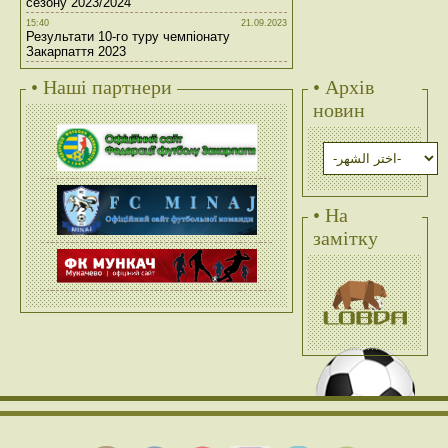
сезону 2023/2024
15:40
21.09.2023
Результати 10-го туру чемпіонату
Закарпаття 2023
• Наші партнери
• Архів
новин
• На
замітку