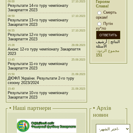
Героям
09:00
17.10.2023
Результати 14-го туру чемпіонату
Слава!
Закарпаття 2023
Смерть
08:59
17.10.2023
оркам!
Результати 13-го туру чемпіонату
Путін
Закарпаття 2023
ху*ло
08:55
17.10.2023
Результати 12-го туру чемпіонату
Закарпаття 2023
أرشيف
|
النتائج
15:28
29.09.2023
الأسئلة
Анонс 12-го туру чемпіонату Закарпаття
مجموع الردود:
2023
151
13:45
25.09.2023
Результати 11-го туру чемпіонату
Закарпаття 2023
15:50
21.09.2023
ДЮФЛ України. Результати 2-го туру
сезону 2023/2024
15:40
21.09.2023
Результати 10-го туру чемпіонату
Закарпаття 2023
• Наші партнери
• Архів
новин