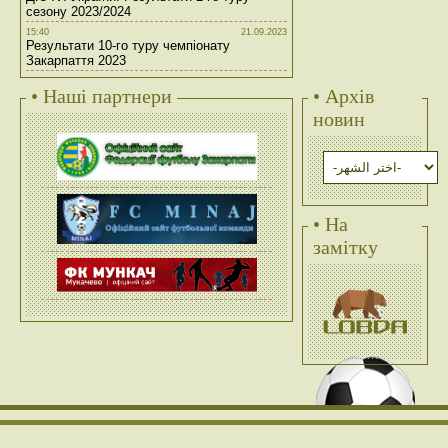
сезону 2023/2024
15:40
21.09.2023
Результати 10-го туру чемпіонату
Закарпаття 2023
• Наші партнери
• Архів
новин
• На
замітку