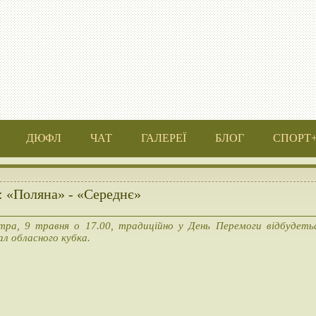
ДЮФЛ
ЧАТ
ГАЛЕРЕЇ
БЛОГ
СПОРТ
: «Поляна» - «Середнє»
тра, 9 травня о 17.00, традиційно у День Перемоги відбудеть
ал обласного кубка.