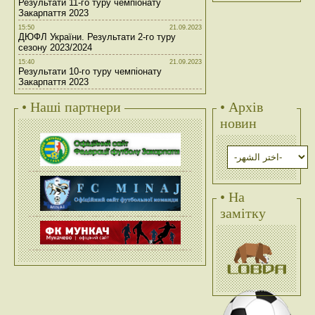
Результати 11-го туру чемпіонату
Закарпаття 2023
15:50
21.09.2023
ДЮФЛ України. Результати 2-го туру
сезону 2023/2024
15:40
21.09.2023
Результати 10-го туру чемпіонату
Закарпаття 2023
• Наші партнери
• Архів
новин
• На
замітку