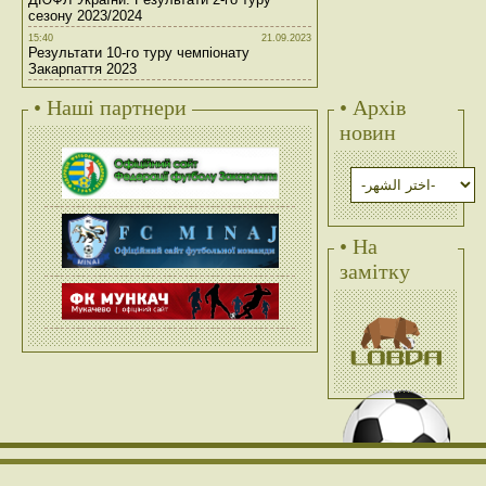
сезону 2023/2024
15:40
21.09.2023
Результати 10-го туру чемпіонату
Закарпаття 2023
• Наші партнери
• Архів
новин
• На
замітку