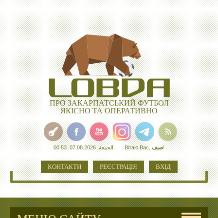
ПРО ЗАКАРПАТСЬКИЙ ФУТБОЛ
ЯКІСНО ТА ОПЕРАТИВНО
الجمعة, 07.08.2026, 00:53
Вітаю Вас
,
ضيف
!
КОНТАКТИ
РЕЄСТРАЦІЯ
ВХІД