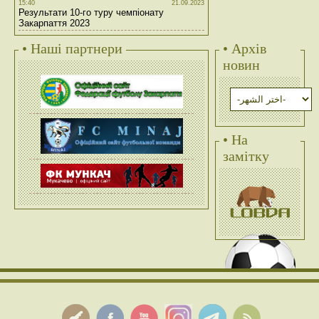
15:40
21.09.2023
Результати 10-го туру чемпіонату
Закарпаття 2023
• Наші партнери
• Архів
новин
• На
замітку