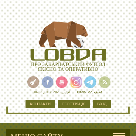
ПРО ЗАКАРПАТСЬКИЙ ФУТБОЛ
ЯКІСНО ТА ОПЕРАТИВНО
الإثنين, 10.08.2026, 04:33
Вітаю Вас
,
ضيف
!
КОНТАКТИ
РЕЄСТРАЦІЯ
ВХІД