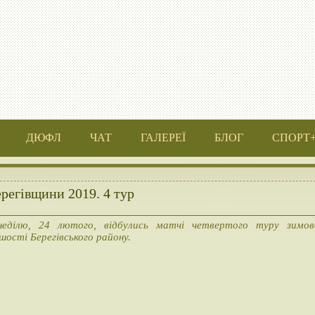
ДЮФЛ
ЧАТ
ГАЛЕРЕЇ
БЛОГ
СПОРТ
регівщини 2019. 4 тур
еділю, 24 лютого, відбулись матчі четвертого туру зимов
шості Берегівського району.