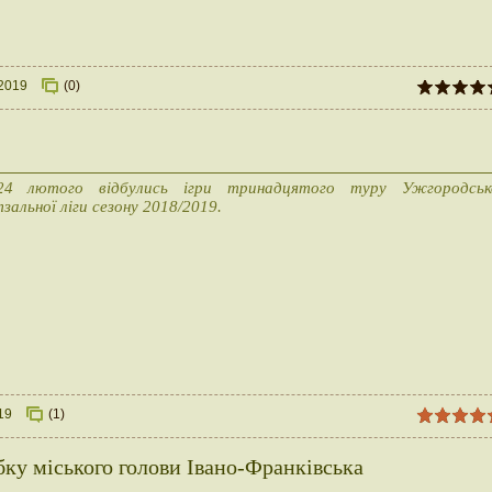
.2019
(0)
24 лютого відбулись ігри тринадцятого туру Ужгородськ
зальної ліги сезону 2018/2019.
19
(1)
ку міського голови Івано-Франківська