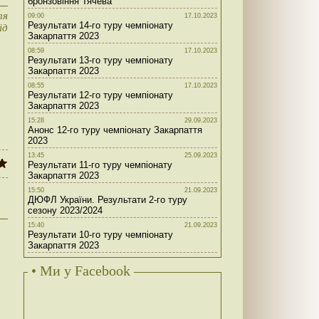
бронзовіння Тячева
ля
09:00
17.10.2023
Результати 14-го туру чемпіонату
ід
Закарпаття 2023
08:59
17.10.2023
Результати 13-го туру чемпіонату
Закарпаття 2023
08:55
17.10.2023
Результати 12-го туру чемпіонату
Закарпаття 2023
15:28
29.09.2023
Анонс 12-го туру чемпіонату Закарпаття
2023
13:45
25.09.2023
Результати 11-го туру чемпіонату
Закарпаття 2023
15:50
21.09.2023
ДЮФЛ України. Результати 2-го туру
сезону 2023/2024
15:40
21.09.2023
Результати 10-го туру чемпіонату
Закарпаття 2023
• Ми у Facebook