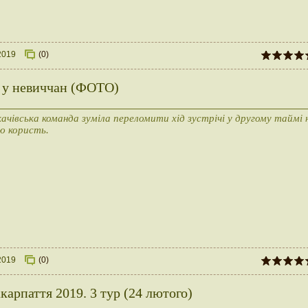
2019
(0)
є у невиччан (ФОТО)
ачівська команда зуміла переломити хід зустрічі у другому таймі 
ю користь.
2019
(0)
карпаття 2019. 3 тур (24 лютого)