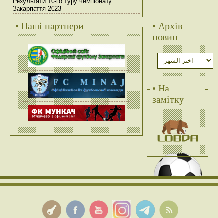
Результати 10-го туру чемпіонату
Закарпаття 2023
• Наші партнери
• Архів
новин
• На
замітку