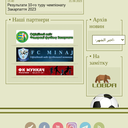
15:40
21.09.2023
Результати 10-го туру чемпіонату
Закарпаття 2023
• Наші партнери
• Архів
новин
• На
замітку