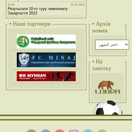
15:40
21.09.2023
Результати 10-го туру чемпіонату
Закарпаття 2023
• Наші партнери
• Архів
новин
• На
замітку