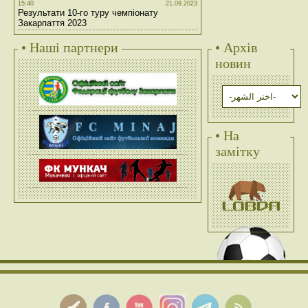
15:40
21.09.2023
Результати 10-го туру чемпіонату
Закарпаття 2023
• Наші партнери
• Архів
новин
• На
замітку