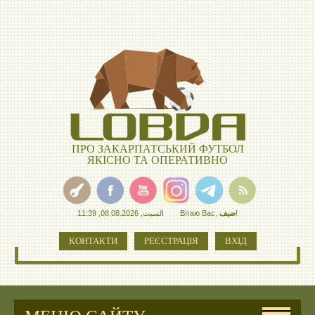
ПРО ЗАКАРПАТСЬКИЙ ФУТБОЛ
ЯКІСНО ТА ОПЕРАТИВНО
السبت, 08.08.2026, 11:39
Вітаю Вас
,
ضيف
!
КОНТАКТИ
РЕЄСТРАЦІЯ
ВХІД