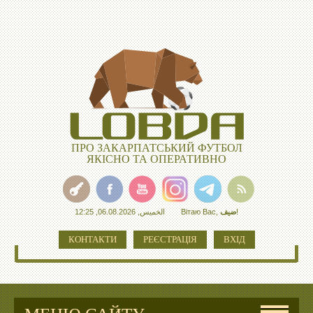
ПРО ЗАКАРПАТСЬКИЙ ФУТБОЛ
ЯКІСНО ТА ОПЕРАТИВНО
الخميس, 06.08.2026, 12:25
Вітаю Вас
,
ضيف
!
КОНТАКТИ
РЕЄСТРАЦІЯ
ВХІД