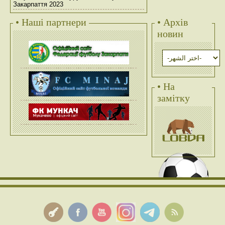
Закарпаття 2023
• Наші партнери
• Архів
новин
• На
замітку