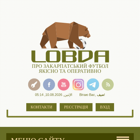
ПРО ЗАКАРПАТСЬКИЙ ФУТБОЛ
ЯКІСНО ТА ОПЕРАТИВНО
الإثنين, 10.08.2026, 05:14
Вітаю Вас
,
ضيف
!
КОНТАКТИ
РЕЄСТРАЦІЯ
ВХІД