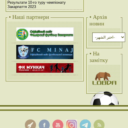
Результати 10-го туру чемпіонату
Закарпаття 2023
• Наші партнери
• Архів
новин
• На
замітку