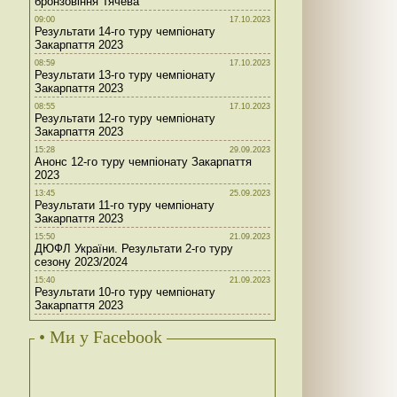
бронзовіння Тячева
09:00
17.10.2023
Результати 14-го туру чемпіонату
Закарпаття 2023
08:59
17.10.2023
Результати 13-го туру чемпіонату
Закарпаття 2023
08:55
17.10.2023
Результати 12-го туру чемпіонату
Закарпаття 2023
15:28
29.09.2023
Анонс 12-го туру чемпіонату Закарпаття
2023
13:45
25.09.2023
Результати 11-го туру чемпіонату
Закарпаття 2023
15:50
21.09.2023
ДЮФЛ України. Результати 2-го туру
сезону 2023/2024
15:40
21.09.2023
Результати 10-го туру чемпіонату
Закарпаття 2023
• Ми у Facebook