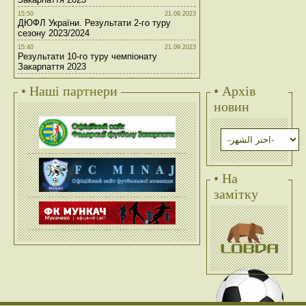
15:50
21.09.2023
ДЮФЛ України. Результати 2-го туру
сезону 2023/2024
15:40
21.09.2023
Результати 10-го туру чемпіонату
Закарпаття 2023
• Наші партнери
• Архів
новин
• На
замітку