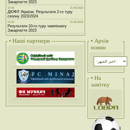
Закарпаття 2023
15:50
21.09.2023
ДЮФЛ України. Результати 2-го туру
сезону 2023/2024
15:40
21.09.2023
Результати 10-го туру чемпіонату
Закарпаття 2023
• Наші партнери
• Архів
новин
• На
замітку