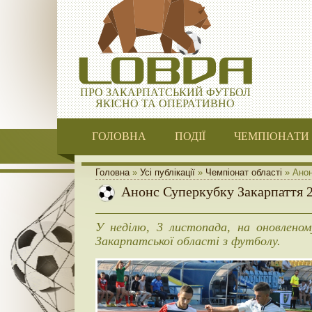
ПРО ЗАКАРПАТСЬКИЙ ФУТБОЛ
ЯКІСНО ТА ОПЕРАТИВНО
ГОЛОВНА
ПОДІЇ
ЧЕМПІОНАТИ
Головна
»
Усі публікації
»
Чемпіонат області
» Анон
Анонс Суперкубку Закарпаття 
У неділю, 3 листопада, на оновлено
Закарпатської області з футболу.