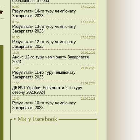
бронзовіння Тячева
09:00
17.10.2023
Результати 14-го туру чемпіонату
Закарпаття 2023
08:59
17.10.2023
Результати 13-го туру чемпіонату
Закарпаття 2023
08:55
17.10.2023
Результати 12-го туру чемпіонату
Закарпаття 2023
15:28
29.09.2023
Анонс 12-го туру чемпіонату Закарпаття
2023
13:45
25.09.2023
Результати 11-го туру чемпіонату
Закарпаття 2023
15:50
21.09.2023
ДЮФЛ України. Результати 2-го туру
сезону 2023/2024
15:40
21.09.2023
Результати 10-го туру чемпіонату
Закарпаття 2023
• Ми у Facebook