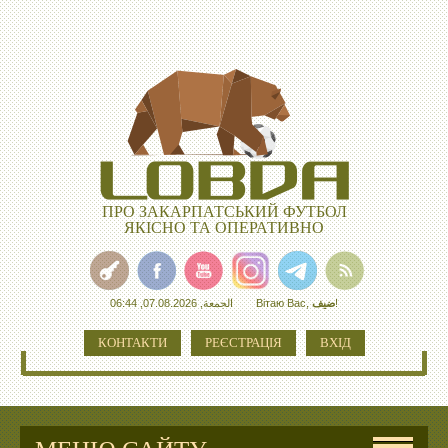
ПРО ЗАКАРПАТСЬКИЙ ФУТБОЛ
ЯКІСНО ТА ОПЕРАТИВНО
الجمعة, 07.08.2026, 06:44
Вітаю Вас
,
ضيف
!
КОНТАКТИ
РЕЄСТРАЦІЯ
ВХІД