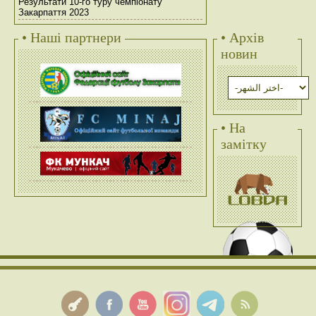
Результати 10-го туру чемпіонату
Закарпаття 2023
• Наші партнери
• Архів
новин
• На
замітку