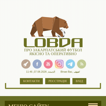
ПРО ЗАКАРПАТСЬКИЙ ФУТБОЛ
ЯКІСНО ТА ОПЕРАТИВНО
الجمعة, 07.08.2026, 11:46
Вітаю Вас
,
ضيف
!
КОНТАКТИ
РЕЄСТРАЦІЯ
ВХІД