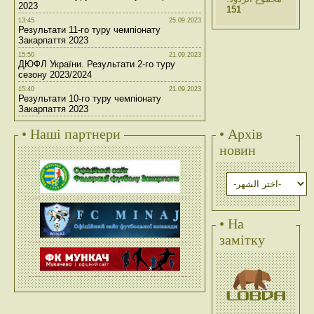
2023
151
13:45
25.09.2023
Результати 11-го туру чемпіонату
Закарпаття 2023
15:50
21.09.2023
ДЮФЛ України. Результати 2-го туру
сезону 2023/2024
15:40
21.09.2023
Результати 10-го туру чемпіонату
Закарпаття 2023
• Наші партнери
• Архів
новин
• На
замітку