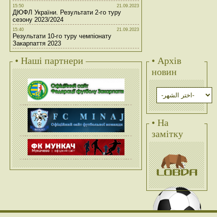
15:50
21.09.2023
ДЮФЛ України. Результати 2-го туру
сезону 2023/2024
15:40
21.09.2023
Результати 10-го туру чемпіонату
Закарпаття 2023
• Наші партнери
• Архів
новин
• На
замітку