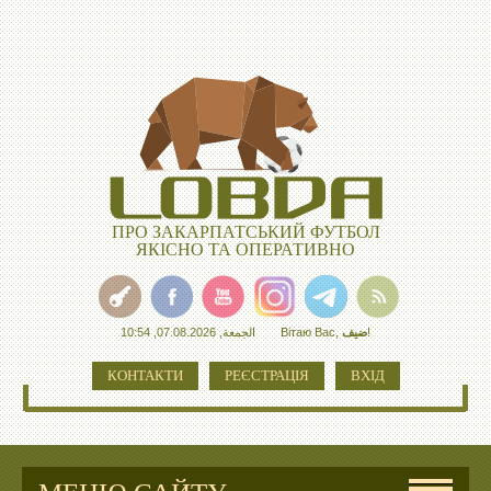
ПРО ЗАКАРПАТСЬКИЙ ФУТБОЛ
ЯКІСНО ТА ОПЕРАТИВНО
الجمعة, 07.08.2026, 10:54
Вітаю Вас
,
ضيف
!
КОНТАКТИ
РЕЄСТРАЦІЯ
ВХІД