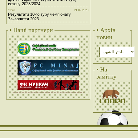
сезону 2023/2024
15:40
21.09.2023
Результати 10-го туру чемпіонату
Закарпаття 2023
• Наші партнери
• Архів
новин
• На
замітку