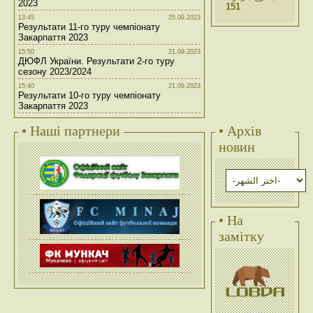
2023
151
13:45
25.09.2023
Результати 11-го туру чемпіонату
Закарпаття 2023
15:50
21.09.2023
ДЮФЛ України. Результати 2-го туру
сезону 2023/2024
15:40
21.09.2023
Результати 10-го туру чемпіонату
Закарпаття 2023
• Наші партнери
• Архів
новин
• На
замітку