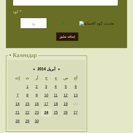
كود *:
• Календар
«
أبريل 2014
»
أح
س
ج
خ
أر
ث
إث
1
2
3
4
5
6
7
8
9
10
11
12
13
14
15
16
17
18
19
20
21
22
23
24
25
26
27
28
29
30