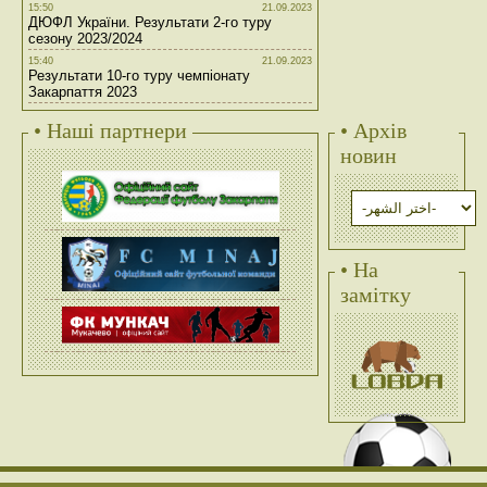
15:50
21.09.2023
ДЮФЛ України. Результати 2-го туру
сезону 2023/2024
15:40
21.09.2023
Результати 10-го туру чемпіонату
Закарпаття 2023
• Наші партнери
• Архів
новин
• На
замітку