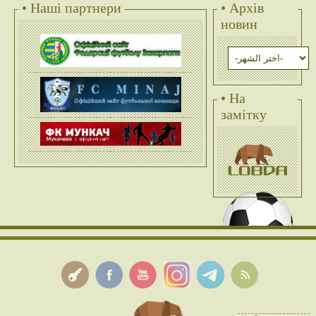
• Наші партнери
• Архів
новин
• На
замітку