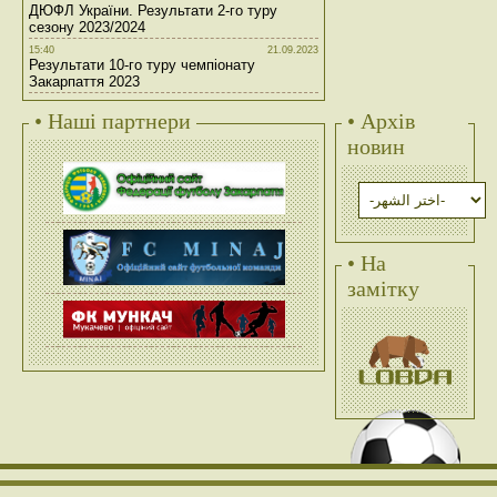
ДЮФЛ України. Результати 2-го туру
сезону 2023/2024
15:40
21.09.2023
Результати 10-го туру чемпіонату
Закарпаття 2023
• Наші партнери
• Архів
новин
• На
замітку