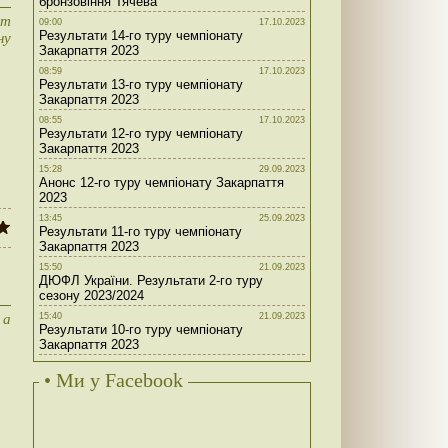
бронзовіння Тячева
ат
09:00
17.10.2023
Результати 14-го туру чемпіонату
ну
Закарпаття 2023
08:59
17.10.2023
Результати 13-го туру чемпіонату
Закарпаття 2023
08:55
17.10.2023
Результати 12-го туру чемпіонату
Закарпаття 2023
15:28
29.09.2023
Анонс 12-го туру чемпіонату Закарпаття
2023
13:45
25.09.2023
Результати 11-го туру чемпіонату
Закарпаття 2023
15:50
21.09.2023
ДЮФЛ України. Результати 2-го туру
сезону 2023/2024
 а
15:40
21.09.2023
Результати 10-го туру чемпіонату
Закарпаття 2023
• Ми у Facebook