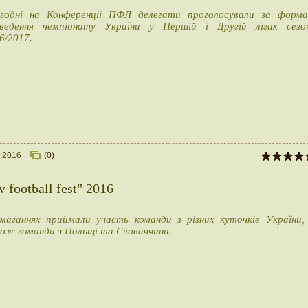
годні на Конференції ПФЛ делегати проголосували за форм
ведення чемпіонату України у Першій і Другій лігах сезо
6/2017.
.2016
(0)
 football fest" 2016
маганнях приймали участь команди з різних куточків України,
ож команди з Польщі та Словаччини.