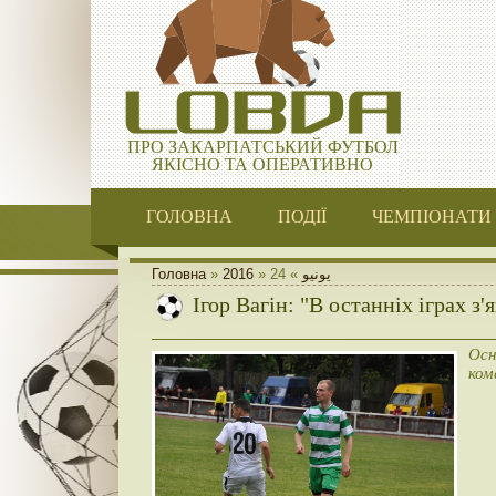
ПРО ЗАКАРПАТСЬКИЙ ФУТБОЛ
ЯКІСНО ТА ОПЕРАТИВНО
ГОЛОВНА
ПОДІЇ
ЧЕМПІОНАТИ
Головна
»
2016
»
24
»
يونيو
Ігор Вагін: "В останніх іграх з'
Осн
ком