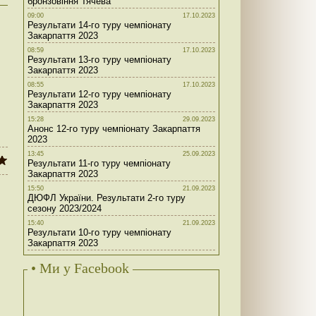
бронзовіння Тячева
09:00
17.10.2023
Результати 14-го туру чемпіонату
Закарпаття 2023
08:59
17.10.2023
Результати 13-го туру чемпіонату
Закарпаття 2023
08:55
17.10.2023
Результати 12-го туру чемпіонату
Закарпаття 2023
15:28
29.09.2023
Анонс 12-го туру чемпіонату Закарпаття
2023
13:45
25.09.2023
Результати 11-го туру чемпіонату
Закарпаття 2023
15:50
21.09.2023
ДЮФЛ України. Результати 2-го туру
сезону 2023/2024
15:40
21.09.2023
Результати 10-го туру чемпіонату
Закарпаття 2023
• Ми у Facebook