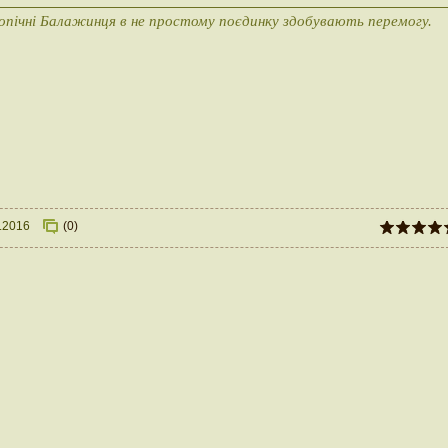
опічні Балажинця в не простому поєдинку здобувають перемогу.
.2016
(0)