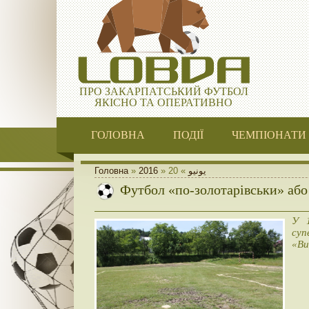
ПРО ЗАКАРПАТСЬКИЙ ФУТБОЛ
ЯКІСНО ТА ОПЕРАТИВНО
ГОЛОВНА
ПОДІЇ
ЧЕМПІОНАТИ
Головна
»
2016
»
20
»
يونيو
Футбол «по-золотарівськи» або
У 1
суп
«Ви