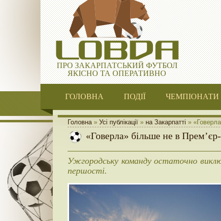
ПРО ЗАКАРПАТСЬКИЙ ФУТБОЛ
ЯКІСНО ТА ОПЕРАТИВНО
ГОЛОВНА
ПОДІЇ
ЧЕМПІОНАТИ
Головна
»
Усі публікації
»
на Закарпатті
» «Говерла»
«Говерла» більше не в Прем’єр-
Ужгородську команду остаточно виклю
першості.