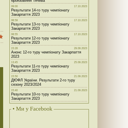
бронзовіння Тячева
09:00
17.10.2023
Результати 14-го туру чемпіонату
Закарпаття 2023
08:59
17.10.2023
Результати 13-го туру чемпіонату
Закарпаття 2023
08:55
17.10.2023
Результати 12-го туру чемпіонату
Закарпаття 2023
15:28
29.09.2023
Анонс 12-го туру чемпіонату Закарпаття
2023
13:45
25.09.2023
Результати 11-го туру чемпіонату
Закарпаття 2023
15:50
21.09.2023
ДЮФЛ України. Результати 2-го туру
сезону 2023/2024
15:40
21.09.2023
Результати 10-го туру чемпіонату
Закарпаття 2023
• Ми у Facebook