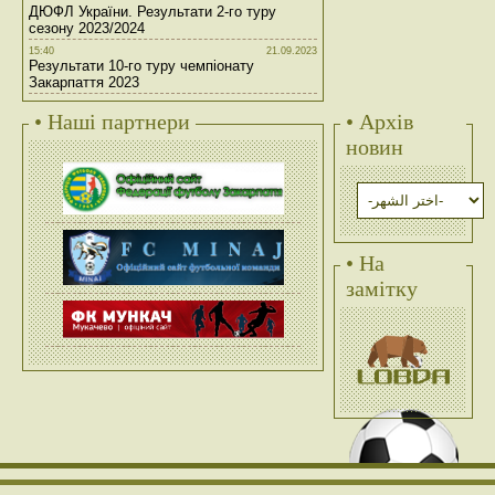
ДЮФЛ України. Результати 2-го туру
сезону 2023/2024
15:40
21.09.2023
Результати 10-го туру чемпіонату
Закарпаття 2023
• Наші партнери
• Архів
новин
• На
замітку