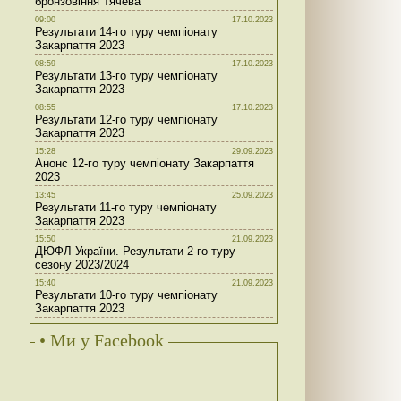
бронзовіння Тячева
09:00
17.10.2023
Результати 14-го туру чемпіонату
Закарпаття 2023
08:59
17.10.2023
Результати 13-го туру чемпіонату
Закарпаття 2023
08:55
17.10.2023
Результати 12-го туру чемпіонату
Закарпаття 2023
15:28
29.09.2023
Анонс 12-го туру чемпіонату Закарпаття
2023
13:45
25.09.2023
Результати 11-го туру чемпіонату
Закарпаття 2023
15:50
21.09.2023
ДЮФЛ України. Результати 2-го туру
сезону 2023/2024
15:40
21.09.2023
Результати 10-го туру чемпіонату
Закарпаття 2023
• Ми у Facebook