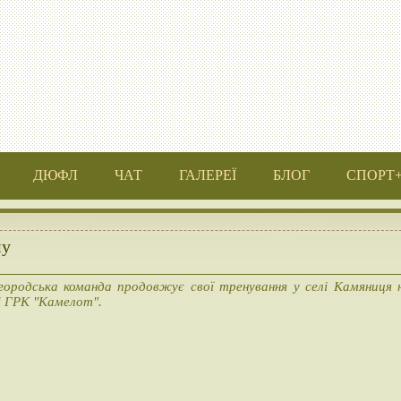
ДЮФЛ
ЧАТ
ГАЛЕРЕЇ
БЛОГ
СПОРТ
му
ородська команда продовжує свої тренування у селі Камяниця 
і ГРК "Камелот".