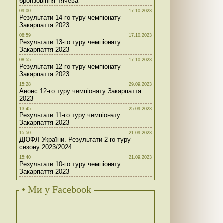
бронзовіння Тячева
09:00
17.10.2023
Результати 14-го туру чемпіонату
Закарпаття 2023
08:59
17.10.2023
Результати 13-го туру чемпіонату
Закарпаття 2023
08:55
17.10.2023
Результати 12-го туру чемпіонату
Закарпаття 2023
15:28
29.09.2023
Анонс 12-го туру чемпіонату Закарпаття
2023
13:45
25.09.2023
Результати 11-го туру чемпіонату
Закарпаття 2023
15:50
21.09.2023
ДЮФЛ України. Результати 2-го туру
сезону 2023/2024
15:40
21.09.2023
Результати 10-го туру чемпіонату
Закарпаття 2023
• Ми у Facebook