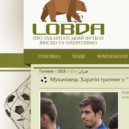
ПРО ЗАКАРПАТСЬКИЙ ФУТБОЛ
ЯКІСНО ТА ОПЕРАТИВНО
ГОЛОВНА
ПОДІЇ
ЧЕМПІОНАТИ
Головна
»
2016
»
13
»
فبراير
Мукачівець Харатін гратиме у "
Іго
сез