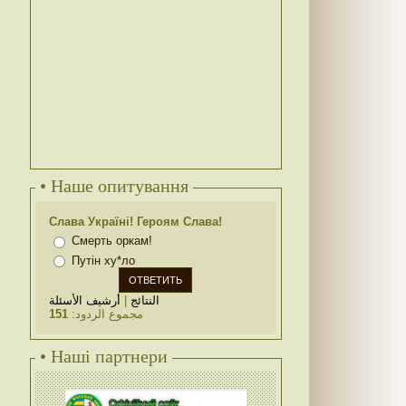
• Наше опитування
Слава Україні! Героям Слава!
Смерть оркам!
Путін ху*ло
أرشيف الأسئلة
|
النتائج
151
مجموع الردود:
• Наші партнери