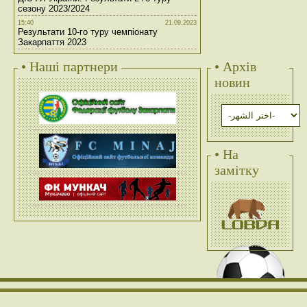
сезону 2023/2024
15:40
21.09.2023
Результати 10-го туру чемпіонату
Закарпаття 2023
• Наші партнери
• Архів
новин
• На
замітку