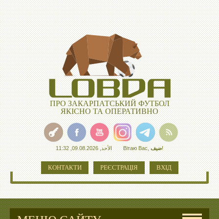
ПРО ЗАКАРПАТСЬКИЙ ФУТБОЛ
ЯКІСНО ТА ОПЕРАТИВНО
الأحد, 09.08.2026, 11:32
Вітаю Вас
,
ضيف
!
КОНТАКТИ
РЕЄСТРАЦІЯ
ВХІД