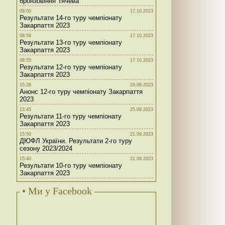
бронзовіння Тячева
09:00
17.10.2023
Результати 14-го туру чемпіонату
Закарпаття 2023
08:59
17.10.2023
Результати 13-го туру чемпіонату
Закарпаття 2023
08:55
17.10.2023
Результати 12-го туру чемпіонату
Закарпаття 2023
15:28
29.09.2023
Анонс 12-го туру чемпіонату Закарпаття
2023
13:45
25.09.2023
Результати 11-го туру чемпіонату
Закарпаття 2023
15:50
21.09.2023
ДЮФЛ України. Результати 2-го туру
сезону 2023/2024
15:40
21.09.2023
Результати 10-го туру чемпіонату
Закарпаття 2023
• Ми у Facebook