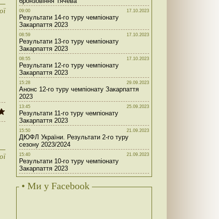
бронзовіння Тячева
ої
09:00
17.10.2023
Результати 14-го туру чемпіонату
Закарпаття 2023
08:59
17.10.2023
Результати 13-го туру чемпіонату
Закарпаття 2023
08:55
17.10.2023
Результати 12-го туру чемпіонату
Закарпаття 2023
15:28
29.09.2023
Анонс 12-го туру чемпіонату Закарпаття
2023
13:45
25.09.2023
Результати 11-го туру чемпіонату
Закарпаття 2023
15:50
21.09.2023
ДЮФЛ України. Результати 2-го туру
сезону 2023/2024
15:40
21.09.2023
ої
Результати 10-го туру чемпіонату
Закарпаття 2023
• Ми у Facebook