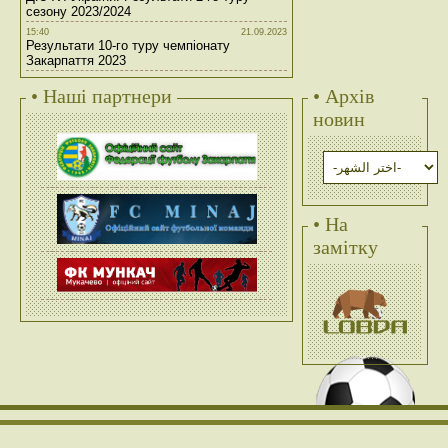
сезону 2023/2024
15:40
21.09.2023
Результати 10-го туру чемпіонату
Закарпаття 2023
• Наші партнери
• Архів
новин
• На
замітку