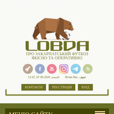
ПРО ЗАКАРПАТСЬКИЙ ФУТБОЛ
ЯКІСНО ТА ОПЕРАТИВНО
الجمعة, 07.08.2026, 11:02
Вітаю Вас
,
ضيف
!
КОНТАКТИ
РЕЄСТРАЦІЯ
ВХІД