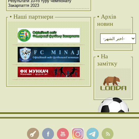
Результати 10-го туру чемпіонату
Закарпаття 2023
• Наші партнери
• Архів
новин
• На
замітку