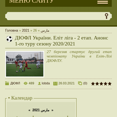
МЕНЮ САЙТУ
Головна
»
2021
»
26
»
مارس
ДЮФЛ України. Еліт ліга - 2 етап. Анонс
1-го туру сезону 2020/2021
27 березня стартує другий етап
чемпіонату України в Еліт-Лізі
ДЮФЛУ.
ДЮФЛ
489
lobda
26.03.2021
(0)
• Календар
«
مارس 2021
»