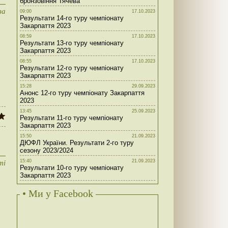
бронзовіння Тячева
за
09:00
17.10.2023
Результати 14-го туру чемпіонату
Закарпаття 2023
08:59
17.10.2023
Результати 13-го туру чемпіонату
Закарпаття 2023
08:55
17.10.2023
Результати 12-го туру чемпіонату
Закарпаття 2023
15:28
29.09.2023
Анонс 12-го туру чемпіонату Закарпаття
2023
13:45
25.09.2023
Результати 11-го туру чемпіонату
Закарпаття 2023
15:50
21.09.2023
ДЮФЛ України. Результати 2-го туру
сезону 2023/2024
15:40
21.09.2023
ті
Результати 10-го туру чемпіонату
Закарпаття 2023
• Ми у Facebook