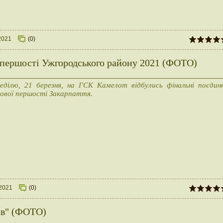
2021
(0)
 першості Ужгородського району 2021 (ФОТО)
еділю, 21 березня, на ГСК Камелот відбулись фінальні поєдин
ової першості Закарпаття.
.2021
(0)
ів" (ФОТО)