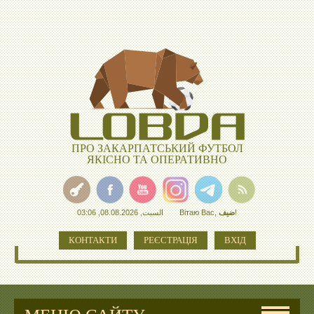
ПРО ЗАКАРПАТСЬКИЙ ФУТБОЛ
ЯКІСНО ТА ОПЕРАТИВНО
السبت, 08.08.2026, 03:06
Вітаю Вас
,
ضيف
!
КОНТАКТИ
РЕЄСТРАЦІЯ
ВХІД